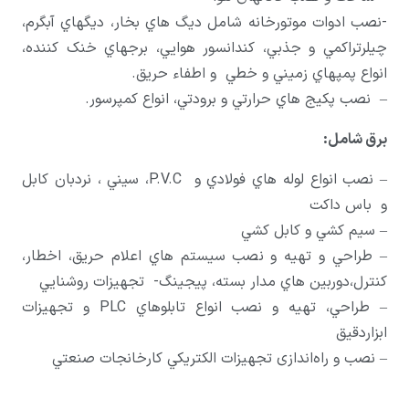
-نصب ادوات موتورخانه شامل ديگ هاي بخار، ديگهاي آبگرم،
چيلرتراکمي و جذبي، کندانسور هوايي، برجهاي خنک کننده،
انواع پمپهاي زميني و خطي و اطفاء حريق.
– نصب پکيج هاي حرارتي و برودتي، انواع کمپرسور.
برق شامل:
– نصب انواع لوله هاي فولادي و P.V.C، سيني ، نردبان کابل
و باس داکت
– سيم کشي و کابل کشي
– طراحي و تهيه و نصب سيستم هاي اعلام حريق، اخطار،
کنترل،دوربين هاي مدار بسته، پيجينگ- تجهيزات روشنايي
– طراحي، تهيه و نصب انواع تابلوهاي PLC و تجهيزات
ابزاردقيق
– نصب و راه‌اندازی تجهيزات الکتريکي کارخانجات صنعتي